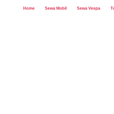
Home
Sewa Mobil
Sewa Vespa
T